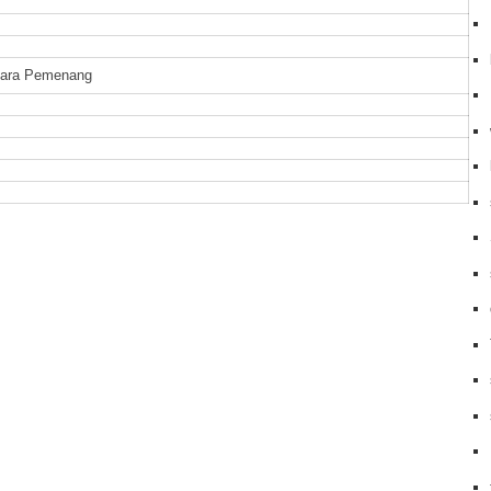
Para Pemenang