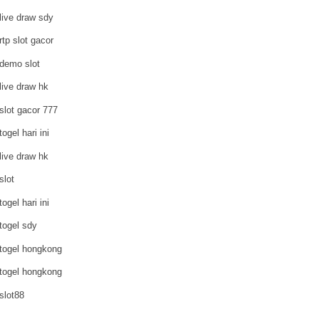
live draw sdy
rtp slot gacor
demo slot
live draw hk
slot gacor 777
togel hari ini
live draw hk
slot
togel hari ini
togel sdy
togel hongkong
togel hongkong
slot88