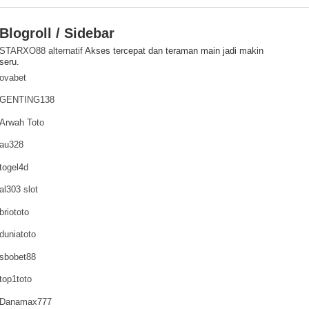
Blogroll / Sidebar
STARXO88 alternatif
Akses tercepat dan teraman main jadi makin
seru.
ovabet
GENTING138
Arwah Toto
au328
togel4d
al303 slot
briototo
duniatoto
sbobet88
top1toto
Danamax777