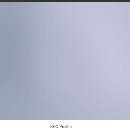
Skip
Skip
Skip
to
to
to
content
BLOCK-
BLOCK-
2
3
SEO ProMax