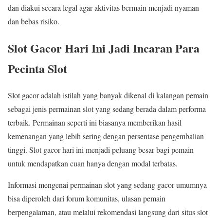
dan diakui secara legal agar aktivitas bermain menjadi nyaman
dan bebas risiko.
Slot Gacor Hari Ini Jadi Incaran Para
Pecinta Slot
Slot gacor adalah istilah yang banyak dikenal di kalangan pemain
sebagai jenis permainan slot yang sedang berada dalam performa
terbaik. Permainan seperti ini biasanya memberikan hasil
kemenangan yang lebih sering dengan persentase pengembalian
tinggi. Slot gacor hari ini menjadi peluang besar bagi pemain
untuk mendapatkan cuan hanya dengan modal terbatas.
Informasi mengenai permainan slot yang sedang gacor umumnya
bisa diperoleh dari forum komunitas, ulasan pemain
berpengalaman, atau melalui rekomendasi langsung dari situs slot