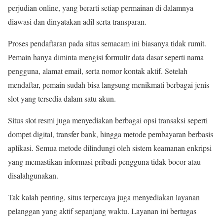
perjudian online, yang berarti setiap permainan di dalamnya
diawasi dan dinyatakan adil serta transparan.
Proses pendaftaran pada situs semacam ini biasanya tidak rumit.
Pemain hanya diminta mengisi formulir data dasar seperti nama
pengguna, alamat email, serta nomor kontak aktif. Setelah
mendaftar, pemain sudah bisa langsung menikmati berbagai jenis
slot yang tersedia dalam satu akun.
Situs slot resmi juga menyediakan berbagai opsi transaksi seperti
dompet digital, transfer bank, hingga metode pembayaran berbasis
aplikasi. Semua metode dilindungi oleh sistem keamanan enkripsi
yang memastikan informasi pribadi pengguna tidak bocor atau
disalahgunakan.
Tak kalah penting, situs terpercaya juga menyediakan layanan
pelanggan yang aktif sepanjang waktu. Layanan ini bertugas