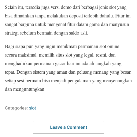
Selain itu, tersedia juga versi demo dari berbagai jenis slot yang
bisa dimainkan tanpa melakukan deposit terlebih dahulu. Fitur ini
sangat berguna untuk mengenal fitur dalam game dan menyusun
strategi sebelum bermain dengan saldo asli.
Bagi siapa pun yang ingin menikmati permainan slot online
secara maksimal, memilih situs slot yang legal, resmi, dan
menghadirkan permainan gacor hari ini adalah langkah yang
tepat. Dengan sistem yang aman dan peluang menang yang besar,
setiap sesi bermain bisa menjadi pengalaman yang menyenangkan
dan menguntungkan.
Categories:
slot
Leave a Comment