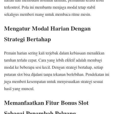
terkontrol. Pola ini membantu menjaga modal tetap stabil
sekaligus memberi ruang untuk membaca ritme mesin.
Mengatur Modal Harian Dengan
Strategi Bertahap
Pemain harian sering kali terjebak dalam kebiasaan menaikkan
taruhan terlalu cepat. Cara yang lebih efektif adalah membagi
modal ke beberapa sesi kecil. Dengan strategi bertahap, setiap
putaran slot bisa dijalani tanpa tekanan berlebihan. Pendekatan ini
juga memberi kesempatan untuk menyesuaikan strategi sesuai
hasil yang muncul.
Memanfaatkan Fitur Bonus Slot
Sebagai Penambah Peluang