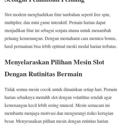
Slot modern menghadirkan fitur tambahan seperti free spin,
multiplier, dan mini game interaktif. Pemain harian dapat
menjadikan fitur ini sebagai senjata utama untuk menambah
peluang kemenangan. Dengan memahami cara memicu bonus,
hasil permainan bisa lebih optimal meski modal harian terbatas.
Menyelaraskan Pilihan Mesin Slot
Dengan Rutinitas Bermain
Tidak semua mesin cocok untuk dimainkan setiap hari. Pemain
harian sebaiknya memilih slot dengan volatilitas rendah agar
kemenangan kecil lebih sering muncul. Mesin semacam ini
membantu menjaga motivasi dan mengurangi risiko kerugian
besar. Menyesuaikan pilihan mesin dengan rutinitas harian