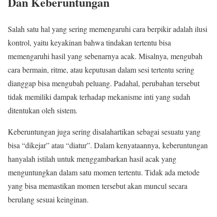
Dan Keberuntungan
Salah satu hal yang sering memengaruhi cara berpikir adalah ilusi
kontrol, yaitu keyakinan bahwa tindakan tertentu bisa
memengaruhi hasil yang sebenarnya acak. Misalnya, mengubah
cara bermain, ritme, atau keputusan dalam sesi tertentu sering
dianggap bisa mengubah peluang. Padahal, perubahan tersebut
tidak memiliki dampak terhadap mekanisme inti yang sudah
ditentukan oleh sistem.
Keberuntungan juga sering disalahartikan sebagai sesuatu yang
bisa “dikejar” atau “diatur”. Dalam kenyataannya, keberuntungan
hanyalah istilah untuk menggambarkan hasil acak yang
menguntungkan dalam satu momen tertentu. Tidak ada metode
yang bisa memastikan momen tersebut akan muncul secara
berulang sesuai keinginan.