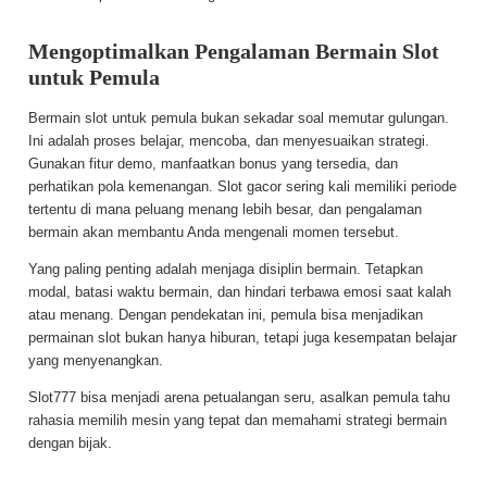
Mengoptimalkan Pengalaman Bermain Slot
untuk Pemula
Bermain slot untuk pemula bukan sekadar soal memutar gulungan.
Ini adalah proses belajar, mencoba, dan menyesuaikan strategi.
Gunakan fitur demo, manfaatkan bonus yang tersedia, dan
perhatikan pola kemenangan. Slot gacor sering kali memiliki periode
tertentu di mana peluang menang lebih besar, dan pengalaman
bermain akan membantu Anda mengenali momen tersebut.
Yang paling penting adalah menjaga disiplin bermain. Tetapkan
modal, batasi waktu bermain, dan hindari terbawa emosi saat kalah
atau menang. Dengan pendekatan ini, pemula bisa menjadikan
permainan slot bukan hanya hiburan, tetapi juga kesempatan belajar
yang menyenangkan.
Slot777 bisa menjadi arena petualangan seru, asalkan pemula tahu
rahasia memilih mesin yang tepat dan memahami strategi bermain
dengan bijak.