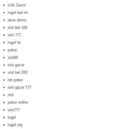
Link Gacor
togel hari ini
akun demo
slot bet 100
slot 777
togel hk
poker
slot88
slot gacor
slot bet 200
idn poker
slot gacor 777
slot
poker online
slot777
togel
togel sdy