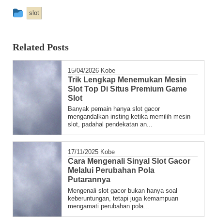
This
slot
entry
was
Related Posts
posted
in
15/04/2026
Kobe
Trik Lengkap Menemukan Mesin
Slot Top Di Situs Premium Game
Slot
Banyak pemain hanya slot gacor
mengandalkan insting ketika memilih mesin
slot, padahal pendekatan an...
17/11/2025
Kobe
Cara Mengenali Sinyal Slot Gacor
Melalui Perubahan Pola
Putarannya
Mengenali slot gacor bukan hanya soal
keberuntungan, tetapi juga kemampuan
mengamati perubahan pola...