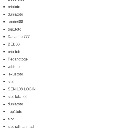
briototo
duniatoto
sbobet88
top1toto
Danamax777
BEB88
brio toto
Pedangtogel
wifitoto
lexustoto
slot
SENI108 LOGIN
slot fafa 88
duniatoto
Top1toto
slot
slot raffi ahmad