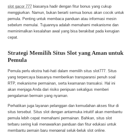
slot gacor 777
biasanya hadir dengan fitur bonus yang cukup
menggiurkan. Namun, bukan berarti semua bonus akan cocok untuk
pemula. Penting untuk membaca panduan atau informasi mesin
sebelum memulai. Tujuannya adalah memahami mekanisme dan
meminimalkan kesalahan awal yang bisa berakibat pada kerugian
cepat.
Strategi Memilih Situs Slot yang Aman untuk
Pemula
Pemula perlu ekstra hati-hati dalam memilih situs slot777. Situs
yang terpercaya biasanya memberikan transparansi penuh soal
RTP, mekanisme permainan, serta keamanan transaksi. Hal ini
akan menjaga Anda dari risiko penipuan sekaligus memberi
pengalaman bermain yang nyaman.
Perhatikan juga layanan pelanggan dan kemudahan akses fitur di
situs tersebut. Situs slot dengan antarmuka intuitif akan membantu
pemula lebih cepat memahami permainan. Bahkan, situs slot
terbaru sering kali menawarkan panduan dan fitur edukasi untuk
membantu pemain baru mengenal seluk-beluk slot online.