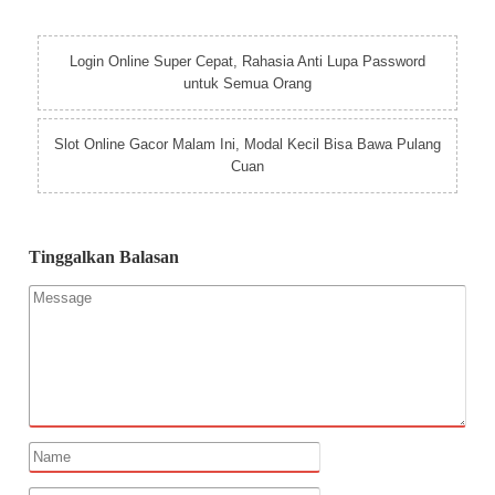
Login Online Super Cepat, Rahasia Anti Lupa Password
untuk Semua Orang
Slot Online Gacor Malam Ini, Modal Kecil Bisa Bawa Pulang
Cuan
Tinggalkan Balasan