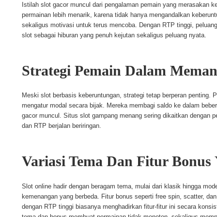
Istilah slot gacor muncul dari pengalaman pemain yang merasakan k
permainan lebih menarik, karena tidak hanya mengandalkan keberun
sekaligus motivasi untuk terus mencoba. Dengan RTP tinggi, peluan
slot sebagai hiburan yang penuh kejutan sekaligus peluang nyata.
Strategi Pemain Dalam Meman
Meski slot berbasis keberuntungan, strategi tetap berperan pentin
mengatur modal secara bijak. Mereka membagi saldo ke dalam bebe
gacor muncul. Situs slot gampang menang sering dikaitkan dengan pe
dan RTP berjalan beriringan.
Variasi Tema Dan Fitur Bonu
Slot online hadir dengan beragam tema, mulai dari klasik hingga moder
kemenangan yang berbeda. Fitur bonus seperti free spin, scatter, da
dengan RTP tinggi biasanya menghadirkan fitur-fitur ini secara kon
tema dan bonus membuat permainan tidak monoton, sekaligus mempe