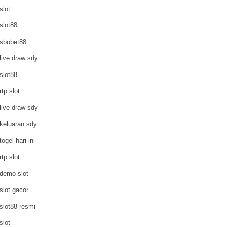
slot
slot88
sbobet88
live draw sdy
slot88
rtp slot
live draw sdy
keluaran sdy
togel hari ini
rtp slot
demo slot
slot gacor
slot88 resmi
slot