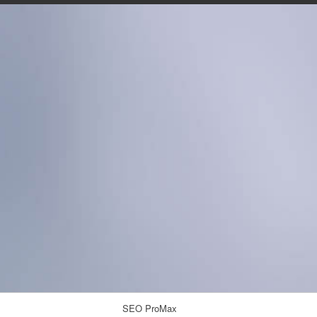
Skip
to
content
SEO ProMax