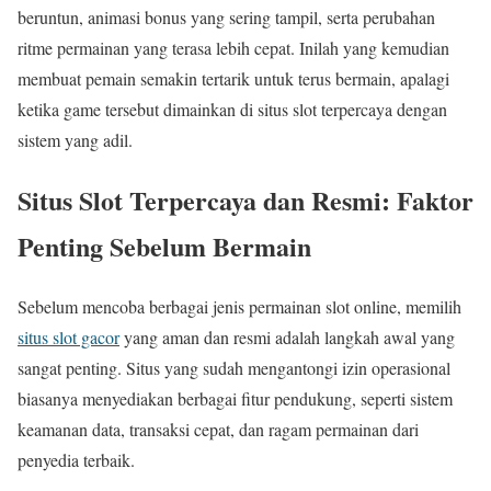
beruntun, animasi bonus yang sering tampil, serta perubahan
ritme permainan yang terasa lebih cepat. Inilah yang kemudian
membuat pemain semakin tertarik untuk terus bermain, apalagi
ketika game tersebut dimainkan di situs slot terpercaya dengan
sistem yang adil.
Situs Slot Terpercaya dan Resmi: Faktor
Penting Sebelum Bermain
Sebelum mencoba berbagai jenis permainan slot online, memilih
situs slot gacor
yang aman dan resmi adalah langkah awal yang
sangat penting. Situs yang sudah mengantongi izin operasional
biasanya menyediakan berbagai fitur pendukung, seperti sistem
keamanan data, transaksi cepat, dan ragam permainan dari
penyedia terbaik.