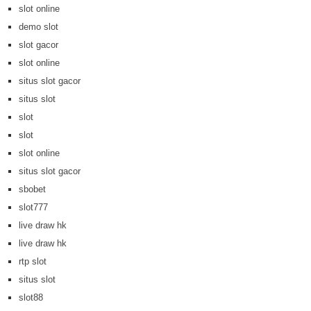
slot online
demo slot
slot gacor
slot online
situs slot gacor
situs slot
slot
slot
slot online
situs slot gacor
sbobet
slot777
live draw hk
live draw hk
rtp slot
situs slot
slot88