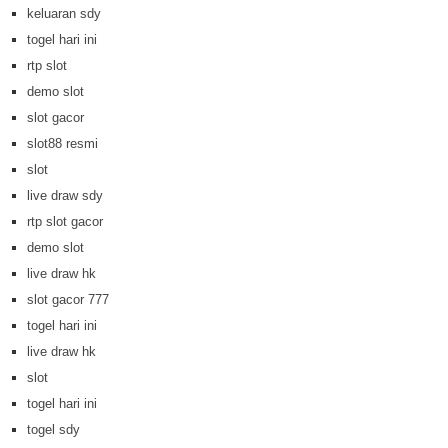
keluaran sdy
togel hari ini
rtp slot
demo slot
slot gacor
slot88 resmi
slot
live draw sdy
rtp slot gacor
demo slot
live draw hk
slot gacor 777
togel hari ini
live draw hk
slot
togel hari ini
togel sdy