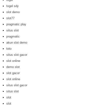
togel sdy
slot demo
slot77
pragmatic play
situs slot
pragmatic
akun slot demo
toto
situs slot gacor
slot online
demo slot
slot gacor
slot online
situs slot gacor
situs slot
slot
slot