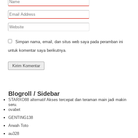
Simpan nama, email, dan situs web saya pada peramban ini
untuk komentar saya berikutnya.
Blogroll / Sidebar
STARXO88 alternatif
Akses tercepat dan teraman main jadi makin
seru.
ovabet
GENTING138
Arwah Toto
au328