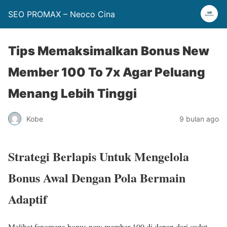
SEO PROMAX – Neoco Cina
Tips Memaksimalkan Bonus New
Member 100 To 7x Agar Peluang
Menang Lebih Tinggi
Kobe
9 bulan ago
Strategi Berlapis Untuk Mengelola
Bonus Awal Dengan Pola Bermain
Adaptif
Melihat fenomena bonus new member 100 di depan dari sudut