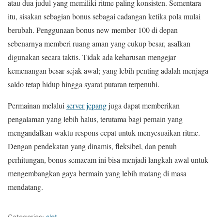
atau dua judul yang memiliki ritme paling konsisten. Sementara
itu, sisakan sebagian bonus sebagai cadangan ketika pola mulai
berubah. Penggunaan bonus new member 100 di depan
sebenarnya memberi ruang aman yang cukup besar, asalkan
digunakan secara taktis. Tidak ada keharusan mengejar
kemenangan besar sejak awal; yang lebih penting adalah menjaga
saldo tetap hidup hingga syarat putaran terpenuhi.
Permainan melalui
server jepang
juga dapat memberikan
pengalaman yang lebih halus, terutama bagi pemain yang
mengandalkan waktu respons cepat untuk menyesuaikan ritme.
Dengan pendekatan yang dinamis, fleksibel, dan penuh
perhitungan, bonus semacam ini bisa menjadi langkah awal untuk
mengembangkan gaya bermain yang lebih matang di masa
mendatang.
Categories:
slot