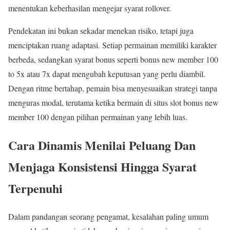
menentukan keberhasilan mengejar syarat rollover.
Pendekatan ini bukan sekadar menekan risiko, tetapi juga
menciptakan ruang adaptasi. Setiap permainan memiliki karakter
berbeda, sedangkan syarat bonus seperti bonus new member 100
to 5x atau 7x dapat mengubah keputusan yang perlu diambil.
Dengan ritme bertahap, pemain bisa menyesuaikan strategi tanpa
menguras modal, terutama ketika bermain di situs slot bonus new
member 100 dengan pilihan permainan yang lebih luas.
Cara Dinamis Menilai Peluang Dan
Menjaga Konsistensi Hingga Syarat
Terpenuhi
Dalam pandangan seorang pengamat, kesalahan paling umum