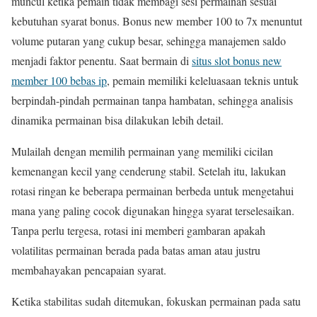
muncul ketika pemain tidak membagi sesi permainan sesuai
kebutuhan syarat bonus. Bonus new member 100 to 7x menuntut
volume putaran yang cukup besar, sehingga manajemen saldo
menjadi faktor penentu. Saat bermain di
situs slot bonus new
member 100 bebas ip
, pemain memiliki keleluasaan teknis untuk
berpindah-pindah permainan tanpa hambatan, sehingga analisis
dinamika permainan bisa dilakukan lebih detail.
Mulailah dengan memilih permainan yang memiliki cicilan
kemenangan kecil yang cenderung stabil. Setelah itu, lakukan
rotasi ringan ke beberapa permainan berbeda untuk mengetahui
mana yang paling cocok digunakan hingga syarat terselesaikan.
Tanpa perlu tergesa, rotasi ini memberi gambaran apakah
volatilitas permainan berada pada batas aman atau justru
membahayakan pencapaian syarat.
Ketika stabilitas sudah ditemukan, fokuskan permainan pada satu