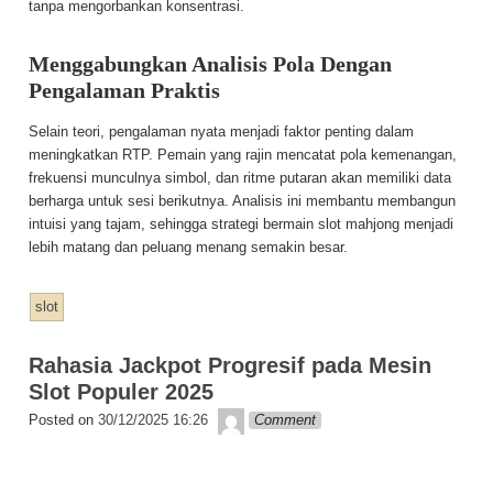
tanpa mengorbankan konsentrasi.
Menggabungkan Analisis Pola Dengan
Pengalaman Praktis
Selain teori, pengalaman nyata menjadi faktor penting dalam
meningkatkan RTP. Pemain yang rajin mencatat pola kemenangan,
frekuensi munculnya simbol, dan ritme putaran akan memiliki data
berharga untuk sesi berikutnya. Analisis ini membantu membangun
intuisi yang tajam, sehingga strategi bermain slot mahjong menjadi
lebih matang dan peluang menang semakin besar.
slot
Rahasia Jackpot Progresif pada Mesin
Slot Populer 2025
Kobe
Posted on
30/12/2025 16:26
Comment