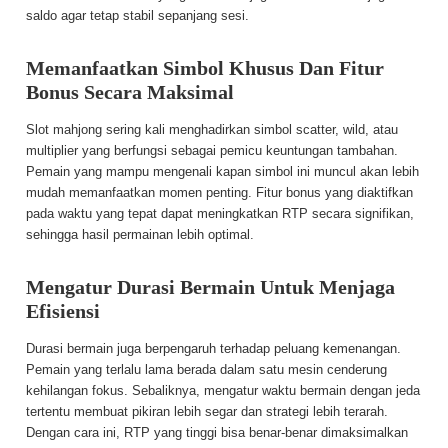
saldo agar tetap stabil sepanjang sesi.
Memanfaatkan Simbol Khusus Dan Fitur
Bonus Secara Maksimal
Slot mahjong sering kali menghadirkan simbol scatter, wild, atau
multiplier yang berfungsi sebagai pemicu keuntungan tambahan.
Pemain yang mampu mengenali kapan simbol ini muncul akan lebih
mudah memanfaatkan momen penting. Fitur bonus yang diaktifkan
pada waktu yang tepat dapat meningkatkan RTP secara signifikan,
sehingga hasil permainan lebih optimal.
Mengatur Durasi Bermain Untuk Menjaga
Efisiensi
Durasi bermain juga berpengaruh terhadap peluang kemenangan.
Pemain yang terlalu lama berada dalam satu mesin cenderung
kehilangan fokus. Sebaliknya, mengatur waktu bermain dengan jeda
tertentu membuat pikiran lebih segar dan strategi lebih terarah.
Dengan cara ini, RTP yang tinggi bisa benar-benar dimaksimalkan