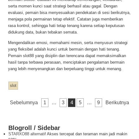
serta momen kunci saat strategi berhasil atau gagal. Dengan
evaluasi, pemain bisa menyesuaikan pendekatan di sesi berikutnya,
menjaga pola permainan tetap efektif. Catatan juga memberikan
rasa kontrol, sehingga hati tetap tenang karena setiap keputusan
didukung data, bukan tebakan semata.
Mengendalikan emosi, memahami mesin, serta menyusun strategi
yang fleksibel adalah kunci untuk bermain dengan hati tenang.
Pemain slot88 yang disiplin dan terencana dapat memaksimalkan
hasil tanpa terbawa perasaan, menciptakan pengalaman bermain
yang lebih menyenangkan dan berpeluang tinggi untuk menang.
slot
Paginasi
Sebelumnya
1
…
3
4
5
…
9
Berikutnya
pos
Blogroll / Sidebar
STARXO88 alternatif
Akses tercepat dan teraman main jadi makin
seru.