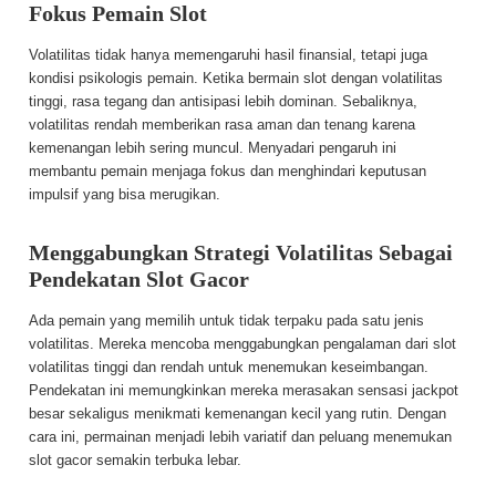
Fokus Pemain Slot
Volatilitas tidak hanya memengaruhi hasil finansial, tetapi juga
kondisi psikologis pemain. Ketika bermain slot dengan volatilitas
tinggi, rasa tegang dan antisipasi lebih dominan. Sebaliknya,
volatilitas rendah memberikan rasa aman dan tenang karena
kemenangan lebih sering muncul. Menyadari pengaruh ini
membantu pemain menjaga fokus dan menghindari keputusan
impulsif yang bisa merugikan.
Menggabungkan Strategi Volatilitas Sebagai
Pendekatan Slot Gacor
Ada pemain yang memilih untuk tidak terpaku pada satu jenis
volatilitas. Mereka mencoba menggabungkan pengalaman dari slot
volatilitas tinggi dan rendah untuk menemukan keseimbangan.
Pendekatan ini memungkinkan mereka merasakan sensasi jackpot
besar sekaligus menikmati kemenangan kecil yang rutin. Dengan
cara ini, permainan menjadi lebih variatif dan peluang menemukan
slot gacor semakin terbuka lebar.