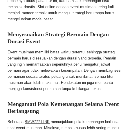
sebaiknya fokus pada fitur ini, karena nilai kemenangan bisa
melonjak drastis. Slot online dengan event musiman sering kali
menjadi momen terbaik untuk menguji strategi baru tanpa harus
mengeluarkan modal besar.
Menyesuaikan Strategi Bermain Dengan
Durasi Event
Event musiman memiliki batas waktu tertentu, sehingga strategi
bermain harus disesuaikan dengan durasi yang tersedia. Pemain
yang ingin memanfaatkan sepenuhnya perlu mengatur jadwal
bermain agar tidak melewatkan kesempatan. Dengan membagi sesi
permainan secara teratur, peluang untuk menikmati semua fitur
musiman akan lebih maksimal. Pendekatan ini juga membantu
menjaga konsistensi permainan tanpa kehilangan fokus.
Mengamati Pola Kemenangan Selama Event
Berlangsung
Beberapa
BMW777 LINK
menunjukkan pola kemenangan berbeda
saat event musiman. Misalnya, simbol khusus lebih sering muncul