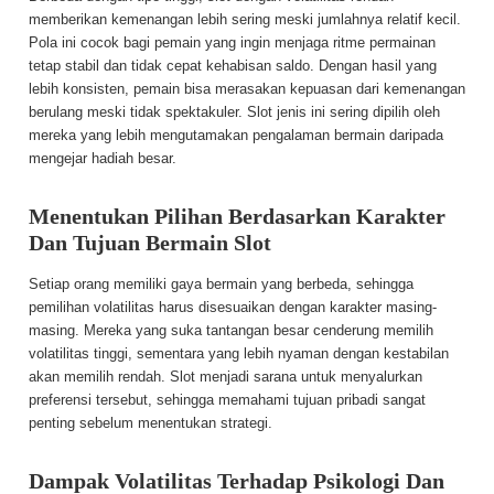
memberikan kemenangan lebih sering meski jumlahnya relatif kecil.
Pola ini cocok bagi pemain yang ingin menjaga ritme permainan
tetap stabil dan tidak cepat kehabisan saldo. Dengan hasil yang
lebih konsisten, pemain bisa merasakan kepuasan dari kemenangan
berulang meski tidak spektakuler. Slot jenis ini sering dipilih oleh
mereka yang lebih mengutamakan pengalaman bermain daripada
mengejar hadiah besar.
Menentukan Pilihan Berdasarkan Karakter
Dan Tujuan Bermain Slot
Setiap orang memiliki gaya bermain yang berbeda, sehingga
pemilihan volatilitas harus disesuaikan dengan karakter masing-
masing. Mereka yang suka tantangan besar cenderung memilih
volatilitas tinggi, sementara yang lebih nyaman dengan kestabilan
akan memilih rendah. Slot menjadi sarana untuk menyalurkan
preferensi tersebut, sehingga memahami tujuan pribadi sangat
penting sebelum menentukan strategi.
Dampak Volatilitas Terhadap Psikologi Dan