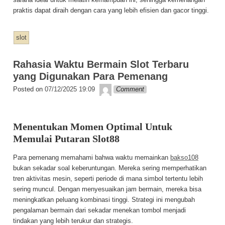
praktis dapat diraih dengan cara yang lebih efisien dan gacor tinggi.
slot
Rahasia Waktu Bermain Slot Terbaru
yang Digunakan Para Pemenang
Kobe
Posted on
07/12/2025 19:09
Comment
Menentukan Momen Optimal Untuk
Memulai Putaran Slot88
Para pemenang memahami bahwa waktu memainkan
bakso108
bukan sekadar soal keberuntungan. Mereka sering memperhatikan
tren aktivitas mesin, seperti periode di mana simbol tertentu lebih
sering muncul. Dengan menyesuaikan jam bermain, mereka bisa
meningkatkan peluang kombinasi tinggi. Strategi ini mengubah
pengalaman bermain dari sekadar menekan tombol menjadi
tindakan yang lebih terukur dan strategis.