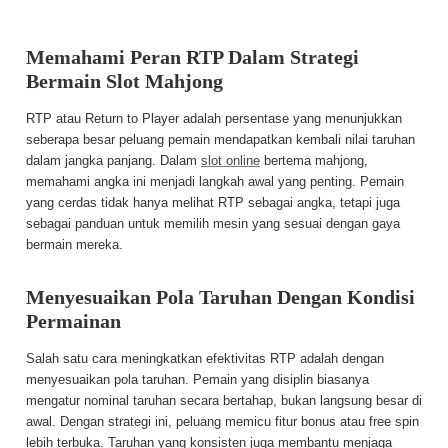
Memahami Peran RTP Dalam Strategi
Bermain Slot Mahjong
RTP atau Return to Player adalah persentase yang menunjukkan
seberapa besar peluang pemain mendapatkan kembali nilai taruhan
dalam jangka panjang. Dalam
slot online
bertema mahjong,
memahami angka ini menjadi langkah awal yang penting. Pemain
yang cerdas tidak hanya melihat RTP sebagai angka, tetapi juga
sebagai panduan untuk memilih mesin yang sesuai dengan gaya
bermain mereka.
Menyesuaikan Pola Taruhan Dengan Kondisi
Permainan
Salah satu cara meningkatkan efektivitas RTP adalah dengan
menyesuaikan pola taruhan. Pemain yang disiplin biasanya
mengatur nominal taruhan secara bertahap, bukan langsung besar di
awal. Dengan strategi ini, peluang memicu fitur bonus atau free spin
lebih terbuka. Taruhan yang konsisten juga membantu menjaga