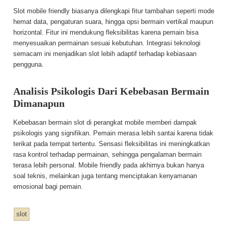
Slot mobile friendly biasanya dilengkapi fitur tambahan seperti mode
hemat data, pengaturan suara, hingga opsi bermain vertikal maupun
horizontal. Fitur ini mendukung fleksibilitas karena pemain bisa
menyesuaikan permainan sesuai kebutuhan. Integrasi teknologi
semacam ini menjadikan slot lebih adaptif terhadap kebiasaan
pengguna.
Analisis Psikologis Dari Kebebasan Bermain
Dimanapun
Kebebasan bermain slot di perangkat mobile memberi dampak
psikologis yang signifikan. Pemain merasa lebih santai karena tidak
terikat pada tempat tertentu. Sensasi fleksibilitas ini meningkatkan
rasa kontrol terhadap permainan, sehingga pengalaman bermain
terasa lebih personal. Mobile friendly pada akhirnya bukan hanya
soal teknis, melainkan juga tentang menciptakan kenyamanan
emosional bagi pemain.
slot