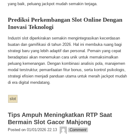
yang baik, peluang jackpot mudah semakin terjaga.
Prediksi Perkembangan Slot Online Dengan
Inovasi Teknologi
Industri slot diperkirakan semakin mengintegrasikan kecerdasan
buatan dan gamifikasi di tahun 2026. Hal ini membuka ruang bagi
strategi baru yang lebih adaptif dan personal. Pemain yang cepat
beradaptasi akan menemukan cara unik untuk memaksimalkan
peluang kemenangan. Dengan kombinasi analisis pola, manajemen
modal terstruktur, pemanfaatan fitur bonus, serta kontrol psikologis,
strategi efisien menjadi panduan utama untuk meraih jackpot mudah
di era digital mendatang.
slot
Tips Ampuh Meningkatkan RTP Saat
Bermain Slot Gacor Mahjong
Kobe
Posted on
01/01/2026 22:13
Comment