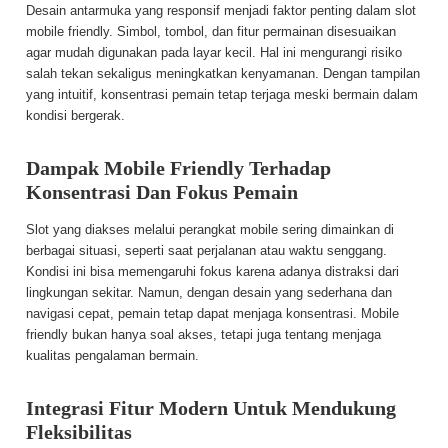
Desain antarmuka yang responsif menjadi faktor penting dalam slot
mobile friendly. Simbol, tombol, dan fitur permainan disesuaikan
agar mudah digunakan pada layar kecil. Hal ini mengurangi risiko
salah tekan sekaligus meningkatkan kenyamanan. Dengan tampilan
yang intuitif, konsentrasi pemain tetap terjaga meski bermain dalam
kondisi bergerak.
Dampak Mobile Friendly Terhadap
Konsentrasi Dan Fokus Pemain
Slot yang diakses melalui perangkat mobile sering dimainkan di
berbagai situasi, seperti saat perjalanan atau waktu senggang.
Kondisi ini bisa memengaruhi fokus karena adanya distraksi dari
lingkungan sekitar. Namun, dengan desain yang sederhana dan
navigasi cepat, pemain tetap dapat menjaga konsentrasi. Mobile
friendly bukan hanya soal akses, tetapi juga tentang menjaga
kualitas pengalaman bermain.
Integrasi Fitur Modern Untuk Mendukung
Fleksibilitas