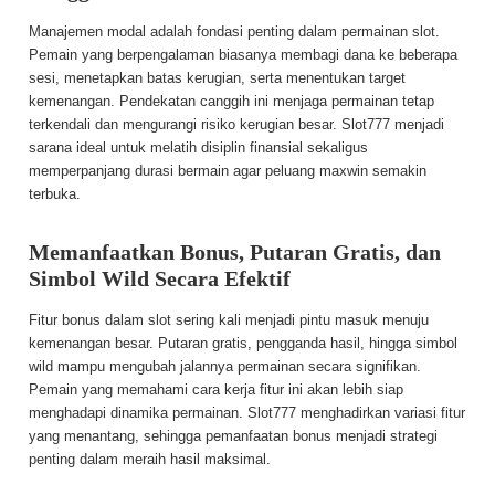
Manajemen modal adalah fondasi penting dalam permainan slot.
Pemain yang berpengalaman biasanya membagi dana ke beberapa
sesi, menetapkan batas kerugian, serta menentukan target
kemenangan. Pendekatan canggih ini menjaga permainan tetap
terkendali dan mengurangi risiko kerugian besar. Slot777 menjadi
sarana ideal untuk melatih disiplin finansial sekaligus
memperpanjang durasi bermain agar peluang maxwin semakin
terbuka.
Memanfaatkan Bonus, Putaran Gratis, dan
Simbol Wild Secara Efektif
Fitur bonus dalam slot sering kali menjadi pintu masuk menuju
kemenangan besar. Putaran gratis, pengganda hasil, hingga simbol
wild mampu mengubah jalannya permainan secara signifikan.
Pemain yang memahami cara kerja fitur ini akan lebih siap
menghadapi dinamika permainan. Slot777 menghadirkan variasi fitur
yang menantang, sehingga pemanfaatan bonus menjadi strategi
penting dalam meraih hasil maksimal.