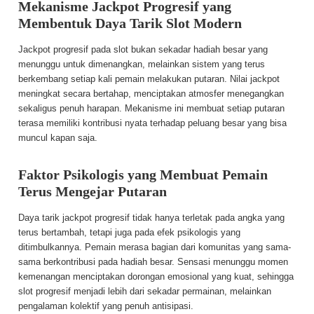
Mekanisme Jackpot Progresif yang
Membentuk Daya Tarik Slot Modern
Jackpot progresif pada slot bukan sekadar hadiah besar yang
menunggu untuk dimenangkan, melainkan sistem yang terus
berkembang setiap kali pemain melakukan putaran. Nilai jackpot
meningkat secara bertahap, menciptakan atmosfer menegangkan
sekaligus penuh harapan. Mekanisme ini membuat setiap putaran
terasa memiliki kontribusi nyata terhadap peluang besar yang bisa
muncul kapan saja.
Faktor Psikologis yang Membuat Pemain
Terus Mengejar Putaran
Daya tarik jackpot progresif tidak hanya terletak pada angka yang
terus bertambah, tetapi juga pada efek psikologis yang
ditimbulkannya. Pemain merasa bagian dari komunitas yang sama-
sama berkontribusi pada hadiah besar. Sensasi menunggu momen
kemenangan menciptakan dorongan emosional yang kuat, sehingga
slot progresif menjadi lebih dari sekadar permainan, melainkan
pengalaman kolektif yang penuh antisipasi.