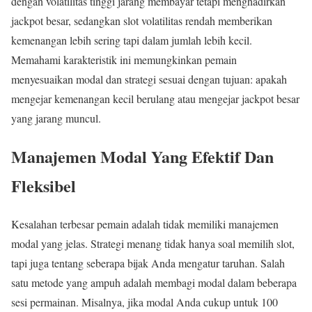
dengan volatilitas tinggi jarang membayar tetapi menghadirkan
jackpot besar, sedangkan slot volatilitas rendah memberikan
kemenangan lebih sering tapi dalam jumlah lebih kecil.
Memahami karakteristik ini memungkinkan pemain
menyesuaikan modal dan strategi sesuai dengan tujuan: apakah
mengejar kemenangan kecil berulang atau mengejar jackpot besar
yang jarang muncul.
Manajemen Modal Yang Efektif Dan
Fleksibel
Kesalahan terbesar pemain adalah tidak memiliki manajemen
modal yang jelas. Strategi menang tidak hanya soal memilih slot,
tapi juga tentang seberapa bijak Anda mengatur taruhan. Salah
satu metode yang ampuh adalah membagi modal dalam beberapa
sesi permainan. Misalnya, jika modal Anda cukup untuk 100