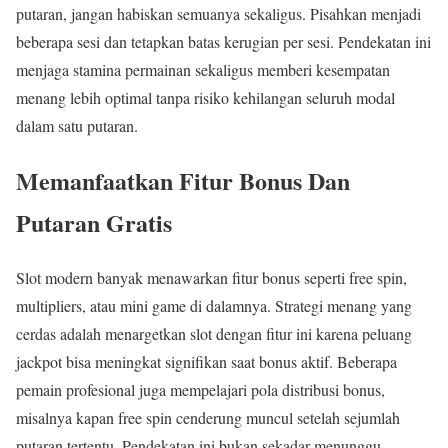
putaran, jangan habiskan semuanya sekaligus. Pisahkan menjadi
beberapa sesi dan tetapkan batas kerugian per sesi. Pendekatan ini
menjaga stamina permainan sekaligus memberi kesempatan
menang lebih optimal tanpa risiko kehilangan seluruh modal
dalam satu putaran.
Memanfaatkan Fitur Bonus Dan
Putaran Gratis
Slot modern banyak menawarkan fitur bonus seperti free spin,
multipliers, atau mini game di dalamnya. Strategi menang yang
cerdas adalah menargetkan slot dengan fitur ini karena peluang
jackpot bisa meningkat signifikan saat bonus aktif. Beberapa
pemain profesional juga mempelajari pola distribusi bonus,
misalnya kapan free spin cenderung muncul setelah sejumlah
putaran tertentu. Pendekatan ini bukan sekadar menunggu