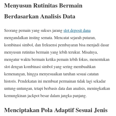
Menyusun Rutinitas Bermain
Berdasarkan Analisis Data
Seorang pemain yang sukses jarang
slot deposit dana
mengandalkan insting semata. Mencatat sejarah putaran,
kombinasi simbol, dan frekuensi pembayaran bisa menjadi dasar
menyusun rutinitas bermain yang lebih terukur. Misalnya,
mengatur waktu bermain ketika pemain lebih fokus, menentukan
slot dengan kombinasi simbol yang sering membuahkan
kemenangan, hingga menyesuaikan taruhan sesuai catatan
historis. Pendekatan ini membuat permainan tidak lagi sekadar
untung-untungan, tetapi berbasis data dan analisis, meningkatkan
kemungkinan jackpot besar dalam jangka panjang.
Menciptakan Pola Adaptif Sesuai Jenis